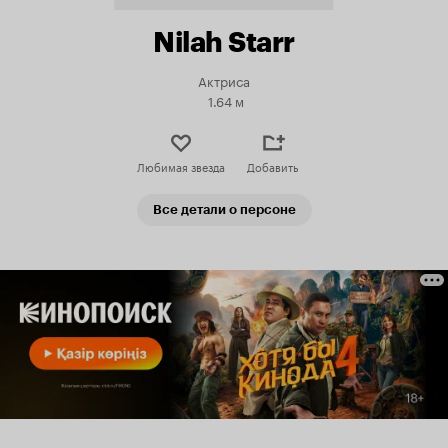
Nilah Starr
Актриса
1.64 м
Любимая звезда
Добавить
Все детали о персоне