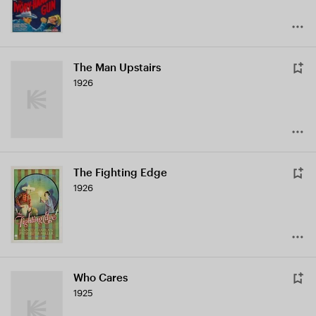
The Man Upstairs
1926
The Fighting Edge
1926
Who Cares
1925