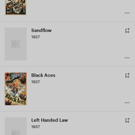
Sandflow
1937
Black Aces
1937
Left Handed Law
1937