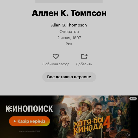
Аллен К. Томпсон
Allen Q. Thompson
Оператор
2 июля, 1897
Рак
Любимая звезда
Добавить
Все детали о персоне