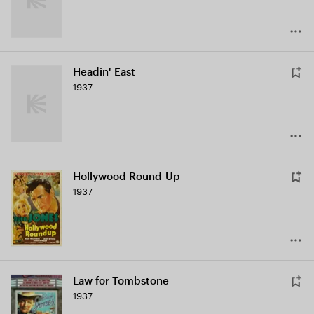
Headin' East
1937
Hollywood Round-Up
1937
Law for Tombstone
1937