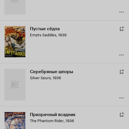
Пустые сёдла
Empty Saddles
,
1936
Серебряные шпоры
Silver Spurs
,
1936
Призрачный всадник
The Phantom Rider
,
1936