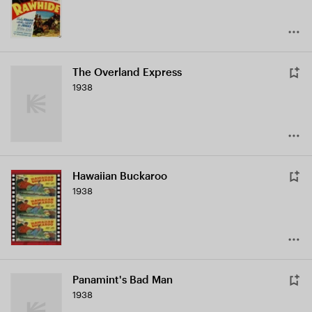
The Overland Express
1938
Hawaiian Buckaroo
1938
Panamint's Bad Man
1938