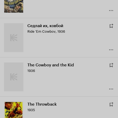
Седлай их, ковбой
Ride 'Em Cowboy
,
1936
The Cowboy and the Kid
1936
The Throwback
1935