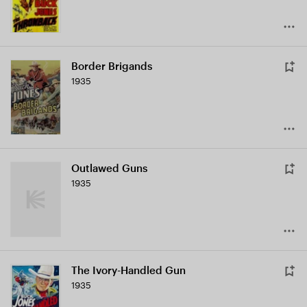
Border Brigands
1935
Outlawed Guns
1935
The Ivory-Handled Gun
1935