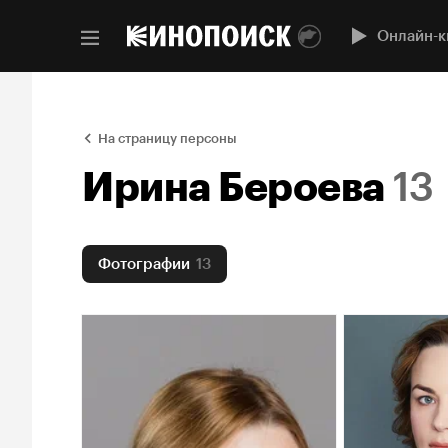
Онлайн-к
На страницу персоны
Ирина Бероева
13
Фотографии
13