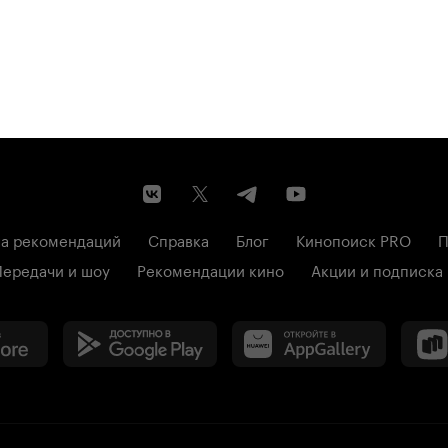
а рекомендаций
Справка
Блог
Кинопоиск PRO
П
Передачи и шоу
Рекомендации кино
Акции и подписка