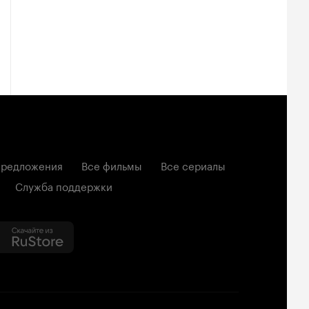
редложения
Все фильмы
Все сериалы
Служба поддержки