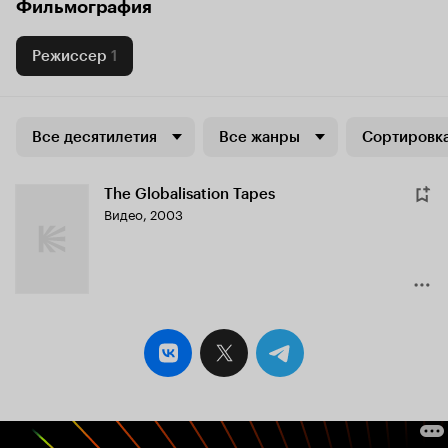
Фильмография
Режиссер
1
Все десятилетия
Все жанры
Сортировка
The Globalisation Tapes
Видео, 2003