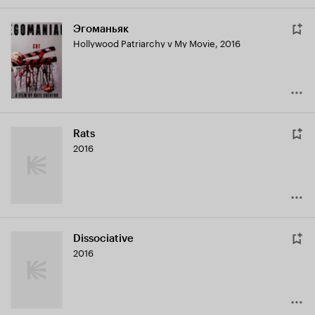
Эгоманьяк
Hollywood Patriarchy v My Movie
,
2016
Rats
2016
Dissociative
2016