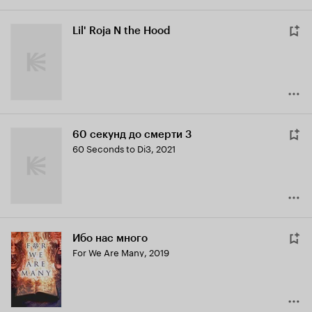
Lil' Roja N the Hood
60 секунд до смерти 3
60 Seconds to Di3
,
2021
Ибо нас много
For We Are Many
,
2019