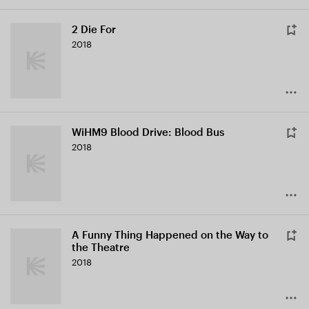
2 Die For
2018
WiHM9 Blood Drive: Blood Bus
2018
A Funny Thing Happened on the Way to
the Theatre
2018