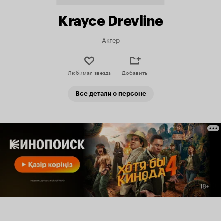
Krayce Drevline
Актер
Любимая звезда
Добавить
Все детали о персоне