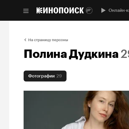
Онлайн-к
На страницу персоны
Полина Дудкина
2
Фотографии
29