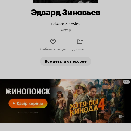
Эдвард Зиновьев
Edward Zinoviev
Актер
Любимая звезда
Добавить
Все детали о персоне