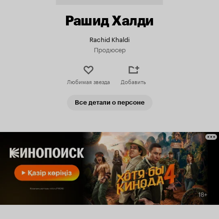
Рашид Халди
Rachid Khaldi
Продюсер
Любимая звезда
Добавить
Все детали о персоне