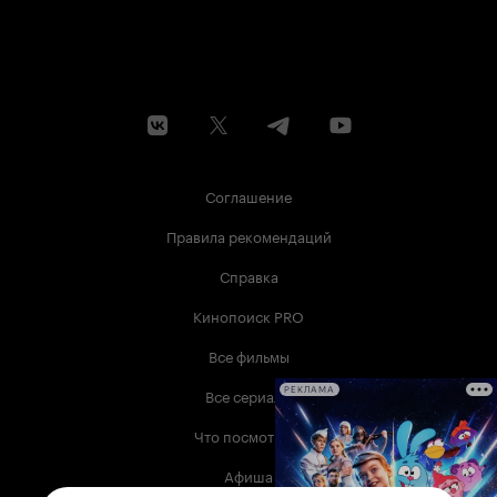
Соглашение
Правила рекомендаций
Справка
Кинопоиск PRO
Все фильмы
Все сериалы
РЕКЛАМА
Что посмотреть
Афиша