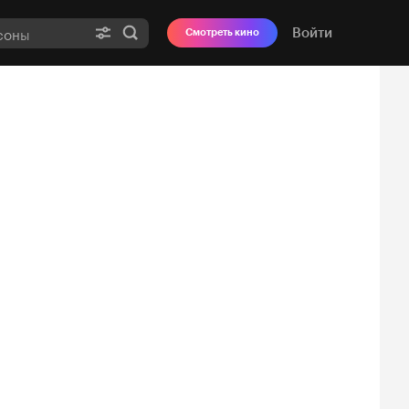
Войти
Смотреть кино