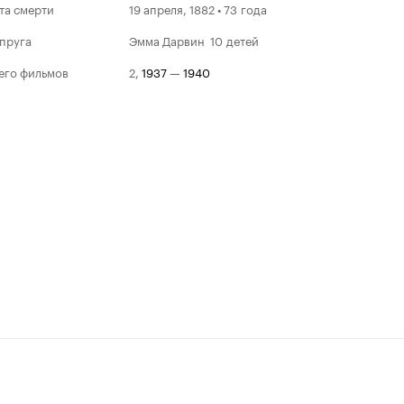
та смерти
19 апреля, 1882 • 73 года
пруга
Эмма Дарвин
10 детей
его фильмов
2
,
1937
—
1940