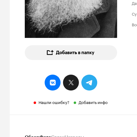
Да
Су
Вс
Добавить в папку
Нашли ошибку?
Добавить инфо