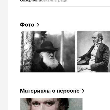
Обзор
Фото
Связи
Награды
Фото
Материалы о персоне