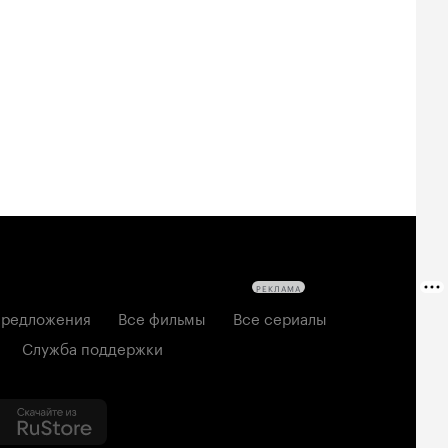
РЕКЛАМА
редложения
Все фильмы
Все сериалы
Служба поддержки