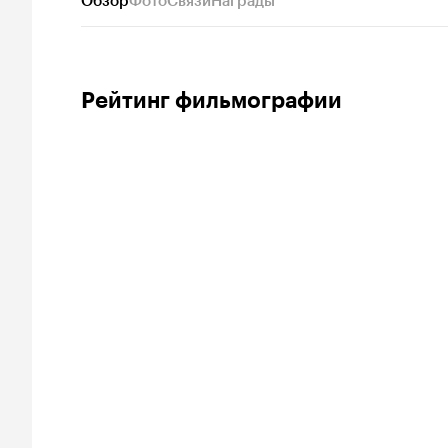
Обзор
Фото
Связи
Награды
Рейтинг фильмографии