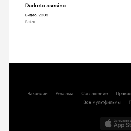
Darketo asesino
Видео, 2003
Betza
Вакансии
Реклама
Соглашение
Правил
Все мультфильмы