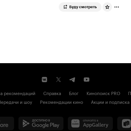
Буду смотреть
а рекомендаций
Справка
Блог
Кинопоиск PRO
П
Передачи и шоу
Рекомендации кино
Акции и подписка