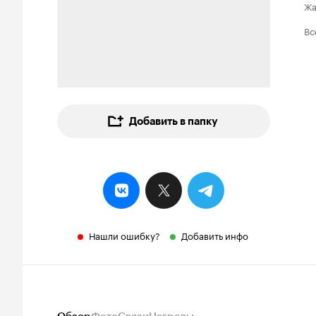
Ж
Вс
Добавить в папку
Нашли ошибку?
Добавить инфо