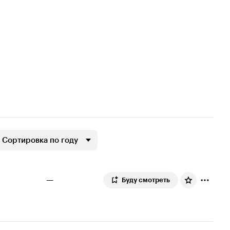
Сортировка по году
—
Буду смотреть