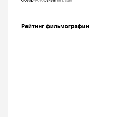
Обзор
Фото
Связи
Награды
Рейтинг фильмографии