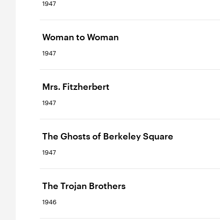
1947
Woman to Woman
1947
Mrs. Fitzherbert
1947
The Ghosts of Berkeley Square
1947
The Trojan Brothers
1946