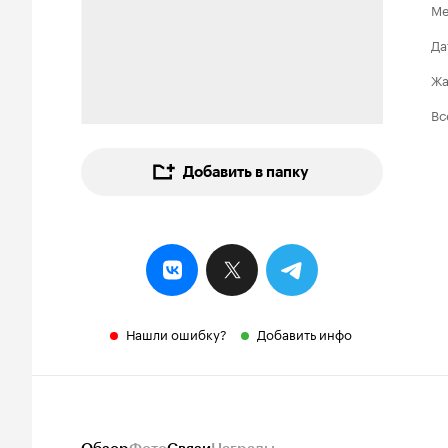
Ме
Да
Ж
Вс
Добавить в папку
Нашли ошибку?
Добавить инфо