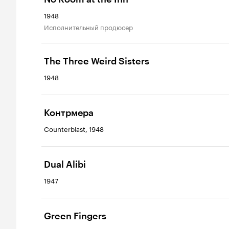
1948
исполнительный продюсер
The Three Weird Sisters
1948
Контрмера
Counterblast, 1948
Dual Alibi
1947
Green Fingers