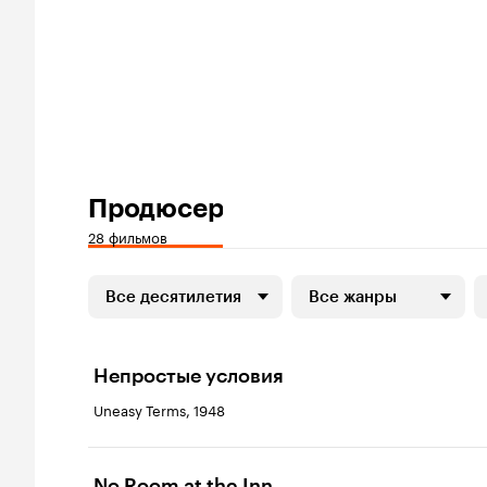
Продюсер
28 фильмов
Все десятилетия
Все жанры
Непростые условия
Uneasy Terms, 1948
No Room at the Inn