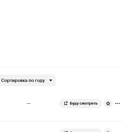
Сортировка по году
—
Буду смотреть