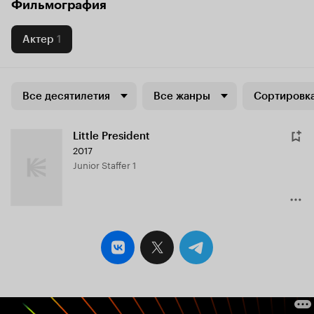
Фильмография
Актер
1
Все десятилетия
Все жанры
Сортировка
Little President
2017
Junior Staffer 1