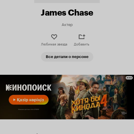
James Chase
Актер
Любимая звезда
Добавить
Все детали о персоне