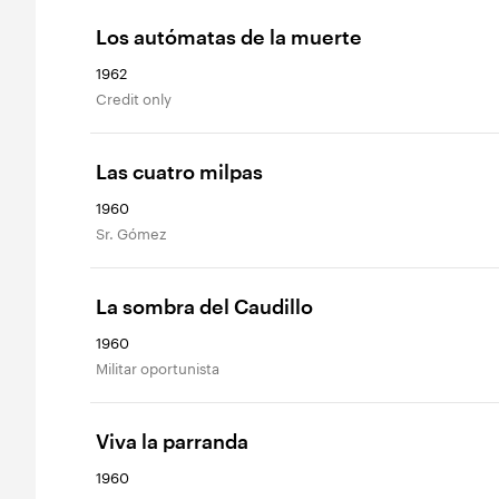
Los autómatas de la muerte
1962
Credit only
Las cuatro milpas
1960
Sr. Gómez
La sombra del Caudillo
1960
Militar oportunista
Viva la parranda
1960