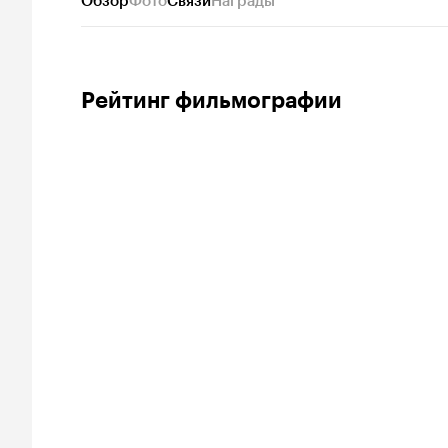
Обзор
Фото
Связи
Награды
Рейтинг фильмографии