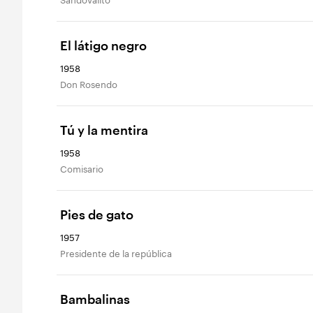
El látigo negro
1958
Don Rosendo
Tú y la mentira
1958
Comisario
Pies de gato
1957
Presidente de la república
Bambalinas