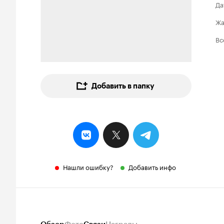
Да
Ж
Вс
Добавить в папку
Нашли ошибку?
Добавить инфо