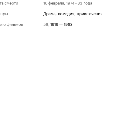
та смерти
16 февраля, 1974 • 83 года
анры
драма
,
комедия
,
приключения
его фильмов
58
,
1919
—
1963