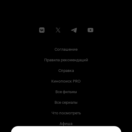
Соглашение
Правила рекомендаций
Справка
Кинопоиск PRO
Все фильмы
Все сериалы
Что посмотреть
Афиша