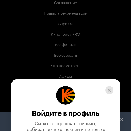
Соглашение
Правила рекомендаций
Справка
Кинопоиск PRO
Все фильмы
Все сериалы
Что посмотреть
Афиша
Музыка
Телепрограмма
Книги
Войдите в профиль
Служба поддержки
Сможете оценивать фильмы,

 собирать их в коллекции и не только