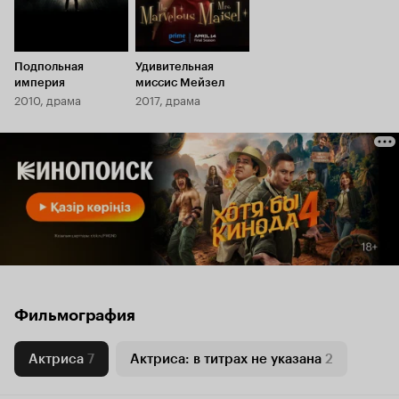
Подпольная
Удивительная
империя
миссис Мейзел
2010, драма
2017, драма
Фильмография
Актриса
7
Актриса: в титрах не указана
2