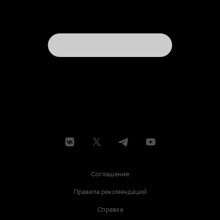
Соглашение
Правила рекомендаций
Справка