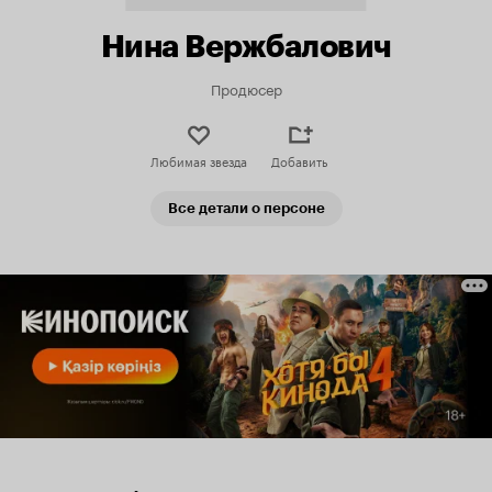
Нина Вержбалович
Продюсер
Любимая звезда
Добавить
Все детали о персоне