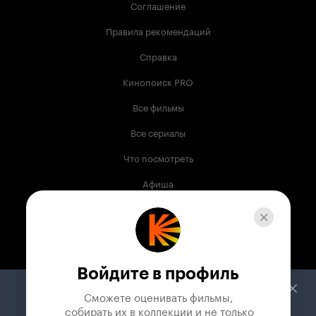
Соглашение
Правила рекомендаций
Справка
Кинопоиск PRO
Все фильмы
Все сериалы
Что посмотреть
Афиша
Музыка
Телепрограмма
Книги
Войдите в профиль
Служба поддержки
Сможете оценивать фильмы,

 собирать их в коллекции и не только