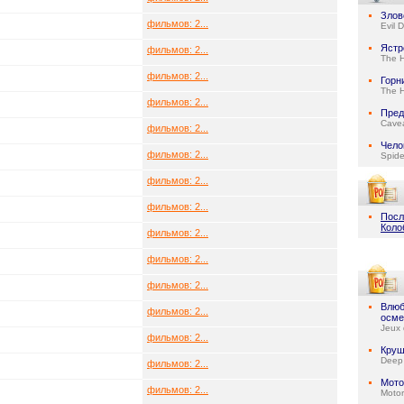
Злов
фильмов: 2...
Evil 
Ястр
фильмов: 2...
The 
фильмов: 2...
Горн
The 
фильмов: 2...
Пред
Cave
фильмов: 2...
Чело
фильмов: 2...
Spid
фильмов: 2...
фильмов: 2...
Посл
Коло
фильмов: 2...
фильмов: 2...
фильмов: 2...
Влюб
фильмов: 2...
осме
Jeux 
фильмов: 2...
Круш
Deep
фильмов: 2...
Мото
фильмов: 2...
Motor