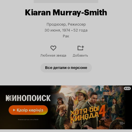
Kiaran Murray-Smith
Продюсер, Режиссер
30 июня, 1974
•
52 года
Рак
Любимая звезда
Добавить
Все детали о персоне