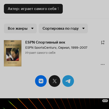
Актер: играет самого себя
1
Все жанры
Сортировка по году
ESPN Спортивный век
ESPN SportsCentury
,
Сериал, 1999–2007
играет самого себя