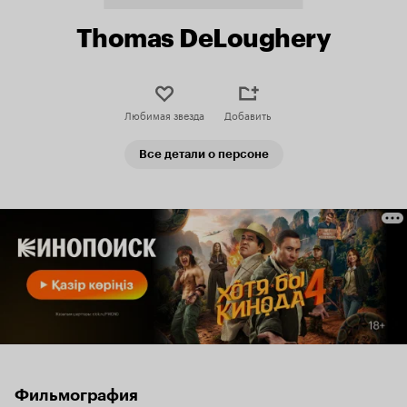
Thomas DeLoughery
Любимая звезда
Добавить
Все детали о персоне
Фильмография