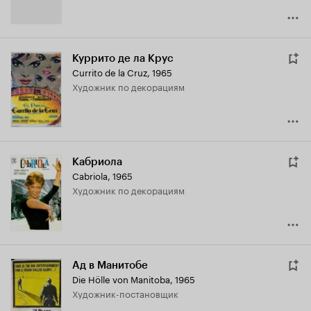
Куррито де ла Крус
Currito de la Cruz
,
1965
Художник по декорациям
Кабриола
Cabriola
,
1965
Художник по декорациям
Ад в Манитобе
Die Hölle von Manitoba
,
1965
Художник-постановщик