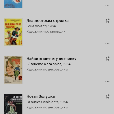
Два жестоких стрелка
I due violenti
,
1964
Художник-постановщик
Найдите мне эту девчонку
Búsqueme a esa chica
,
1964
Художник по декорациям
Новая Золушка
La nueva Cenicienta
,
1964
Художник по декорациям