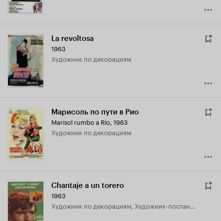
La revoltosa
1963
Художник по декорациям
Марисоль по пути в Рио
Marisol rumbo a Río
,
1963
Художник по декорациям
Chantaje a un torero
1963
Художник по декорациям, Художник-постановщик