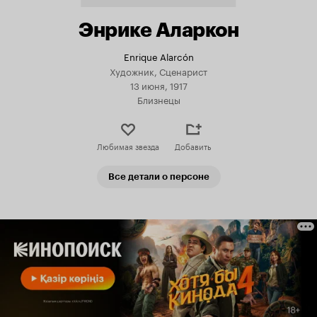
Энрике Аларкон
Enrique Alarcón
Художник, Сценарист
13 июня, 1917
Близнецы
Любимая звезда
Добавить
Все детали о персоне