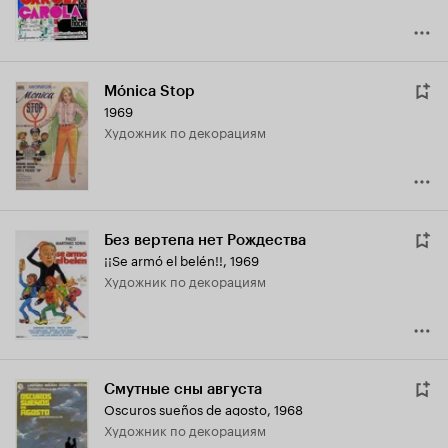
Mónica Stop
1969
Художник по декорациям
Без вертепа нет Рождества
¡¡Se armó el belén!!
,
1969
Художник по декорациям
Смутные сны августа
Oscuros sueños de agosto
,
1968
Художник по декорациям