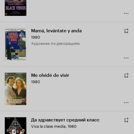
Mamá, levántate y anda
1980
Художник по декорациям
Me olvidé de vivir
1980
Да здравствует средний класс
Viva la clase media
,
1980