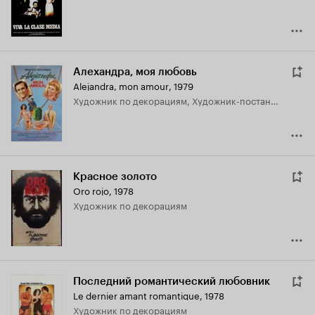
Алехандра, моя любовь
Alejandra, mon amour
,
1979
Художник по декорациям, Художник-постановщик
Красное золото
Oro rojo
,
1978
Художник по декорациям
Последний романтический любовник
Le dernier amant romantique
,
1978
Художник по декорациям