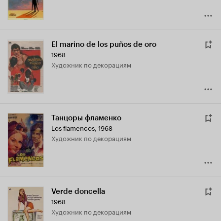
El marino de los puños de oro
1968
Художник по декорациям
Танцоры фламенко
Los flamencos
,
1968
Художник по декорациям
Verde doncella
1968
Художник по декорациям