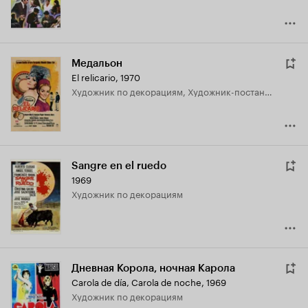
Медальон
El relicario
,
1970
Художник по декорациям, Художник-постановщик
Sangre en el ruedo
1969
Художник по декорациям
Дневная Корола, ночная Карола
Carola de día, Carola de noche
,
1969
Художник по декорациям