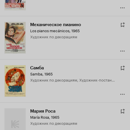
Механическое пианино
Los pianos mecánicos
,
1965
Художник по декорациям
Самба
Samba
,
1965
Художник по декорациям, Художник-постановщик
Мария Роса
María Rosa
,
1965
Художник по декорациям