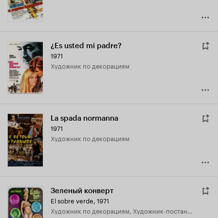
¿Es usted mi padre?
1971
Художник по декорациям
La spada normanna
1971
Художник по декорациям
Зеленый конверт
El sobre verde
,
1971
Художник по декорациям, Художник-постановщик