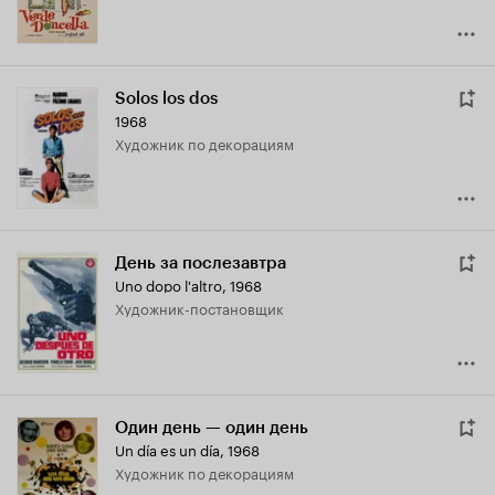
Solos los dos
1968
Художник по декорациям
День за послезавтра
Uno dopo l'altro
,
1968
Художник-постановщик
Один день — один день
Un día es un día
,
1968
Художник по декорациям