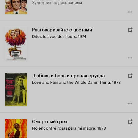
Художник по декорациям
Разговаривайте с цветами
Dites-le avec des fleurs
,
1974
Любовь и боль и прочая ерунда
Love and Pain and the Whole Damn Thing
,
1973
Смертный грех
No encontré rosas para mi madre
,
1973