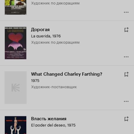
Художник по декорациям
Дорогая
La querida
,
1976
Художник по декорациям
What Changed Charley Farthing?
1975
Художник-постановщик
Власть желания
El poder del deseo
,
1975