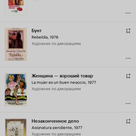
Бунт
Rebeldía
,
1978
Художник по декорациям
Женщина — хороший товар
La mujer es un buen negocio
,
1977
Художник по декорациям
Незаконченное дело
Asignatura pendiente
,
1977
Художник по декорациям