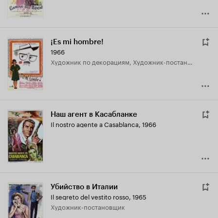
¡Es mi hombre!
1966
Художник по декорациям, Художник-постановщик
Наш агент в Касабланке
Il nostro agente a Casablanca
,
1966
Убийство в Италии
Il segreto del vestito rosso
,
1965
Художник-постановщик