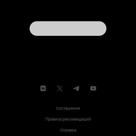
Соглашение
Правила рекомендаций
Справка