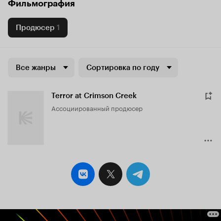
Фильмография
Продюсер
1
Все жанры
Сортировка по году
Terror at Crimson Creek
ассоциированный продюсер