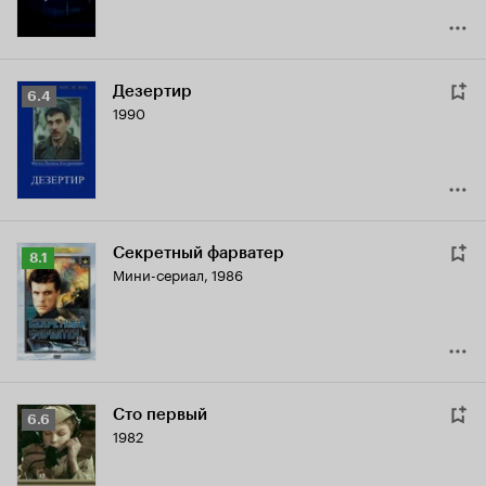
Дезертир
Рейтинг
6.4
1990
Кинопоиска
6.4
Секретный фарватер
Рейтинг
8.1
Мини-сериал, 1986
Кинопоиска
8.1
Сто первый
Рейтинг
6.6
1982
Кинопоиска
6.6