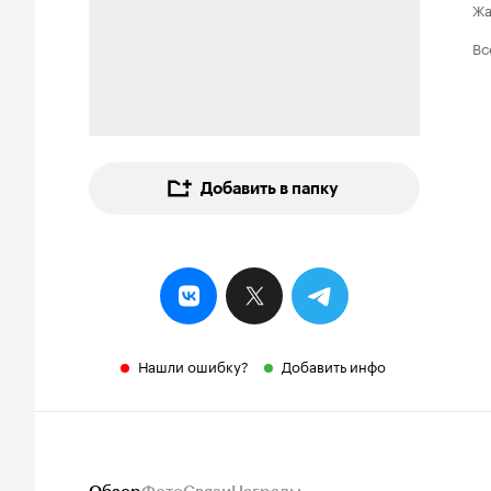
Ж
Вс
Добавить в папку
Нашли ошибку?
Добавить инфо