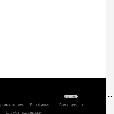
РЕКЛАМА
редложения
Все фильмы
Все сериалы
Служба поддержки