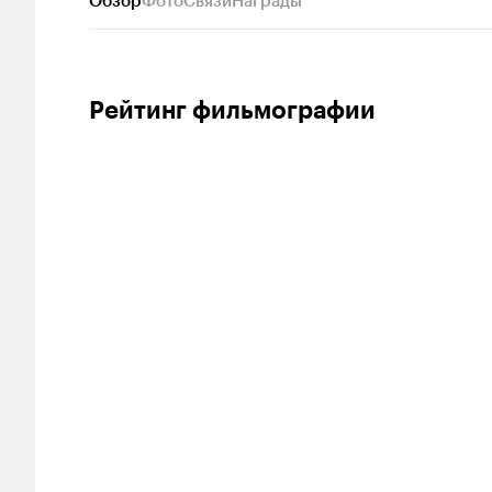
Обзор
Фото
Связи
Награды
Рейтинг фильмографии