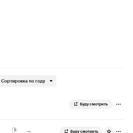
Сортировка по году
Буду смотреть
—
Буду смотреть