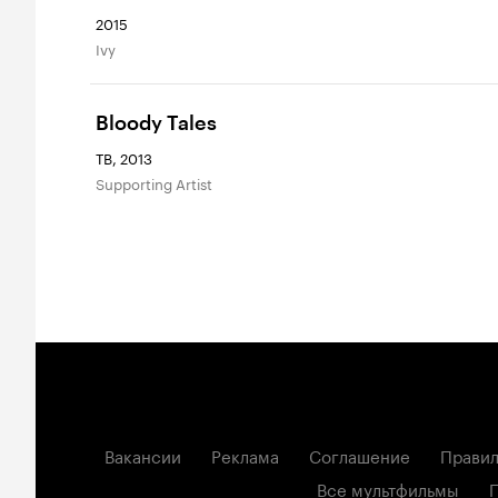
2015
Ivy
Bloody Tales
ТВ, 2013
Supporting Artist
Вакансии
Реклама
Соглашение
Правил
Все мультфильмы