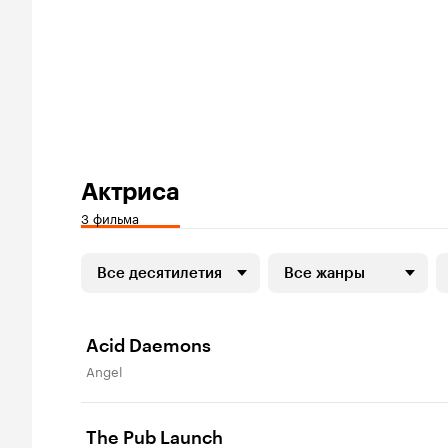
Актриса
3 фильма
Все десятилетия
Все жанры
Acid Daemons
Angel
The Pub Launch