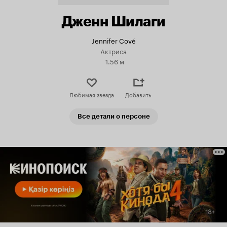
Дженн Шилаги
Jennifer Cové
Актриса
1.56 м
Любимая звезда
Добавить
Все детали о персоне