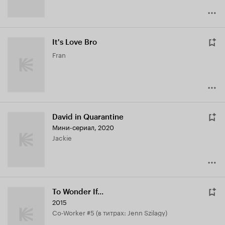
It's Love Bro
Fran
David in Quarantine
Мини-сериал, 2020
Jackie
To Wonder If...
2015
Co-Worker #5 (в титрах: Jenn Szilagy)