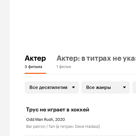
Актер
Актер: в титрах не ук
3 фильма
1 фильм
Все десятилетия
Все жанры
Трус не играет в хоккей
Odd Man Rush, 2020
Bar patron / fan (в титрах: Dave Hadasz)