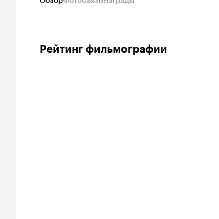
Обзор
Фото
Связи
Награды
Рейтинг фильмографии