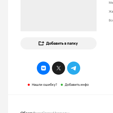
Ме
Ж
Вс
Добавить в папку
Нашли ошибку?
Добавить инфо