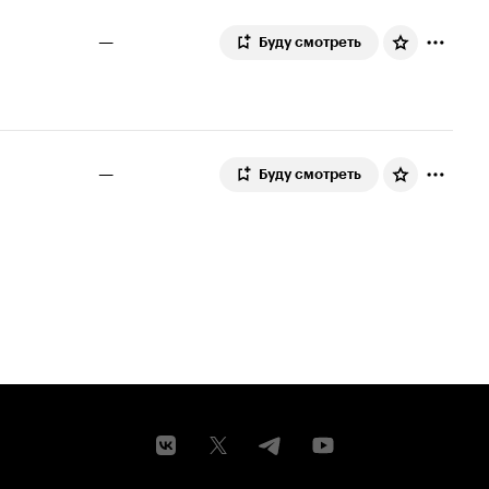
—
Буду смотреть
—
Буду смотреть