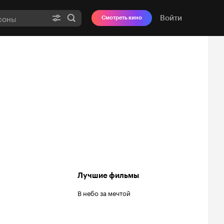
Войти
Смотреть кино
Лучшие фильмы
В небо за мечтой