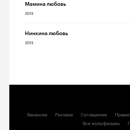
Мамина любовь
2013
Нинкина любовь
2013
Вакансии
Реклама
Соглашение
Правил
Все мультфильмы