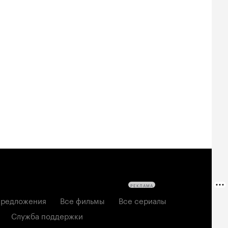
РЕКЛАМА
редложения
Все фильмы
Все сериалы
Служба поддержки