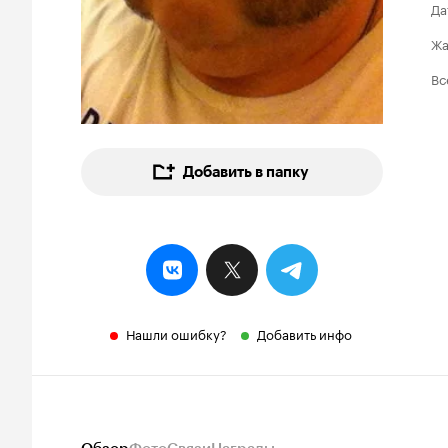
Да
Ж
Вс
Добавить в папку
Нашли ошибку?
Добавить инфо