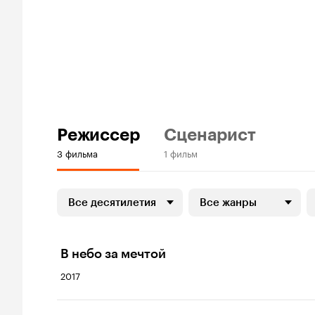
Режиссер
Сценарист
3 фильма
1 фильм
Все десятилетия
Все жанры
В небо за мечтой
2017