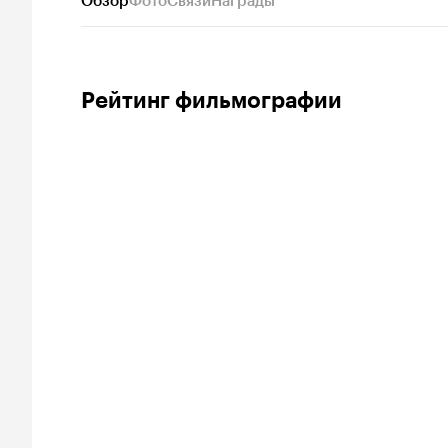
Обзор
Фото
Связи
Награды
Рейтинг фильмографии