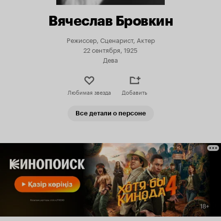
Вячеслав Бровкин
Режиссер, Сценарист, Актер
22 сентября, 1925
Дева
Любимая звезда
Добавить
Все детали о персоне