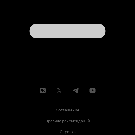
Соглашение
Правила рекомендаций
Справка