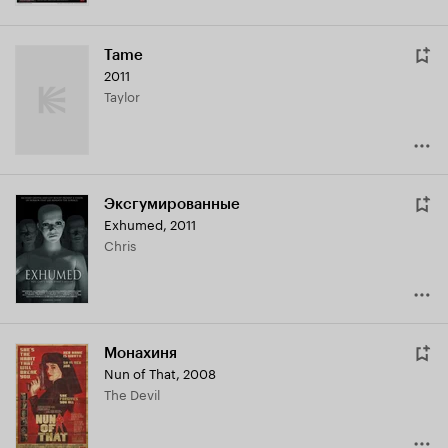
Tame
2011
Taylor
Эксгумированные
Exhumed
,
2011
Chris
Монахиня
Nun of That
,
2008
The Devil