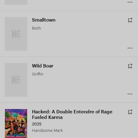
Smalltown
Both
Wild Boar
Griffin
Hacked: A Double Entendre of Rage
Fueled Karma
2025
Handsome Mark