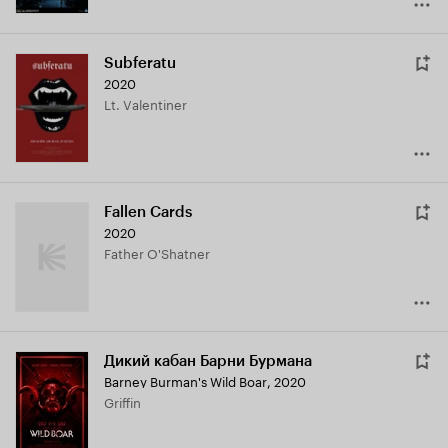
Subferatu
2020
Lt. Valentiner
Fallen Cards
2020
Father O'Shatner
Дикий кабан Барни Бурмана
Barney Burman's Wild Boar
,
2020
Griffin