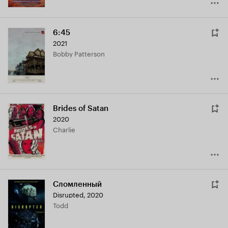
6:45
2021
Bobby Patterson
Brides of Satan
2020
Charlie
Сломленный
Disrupted
,
2020
Todd