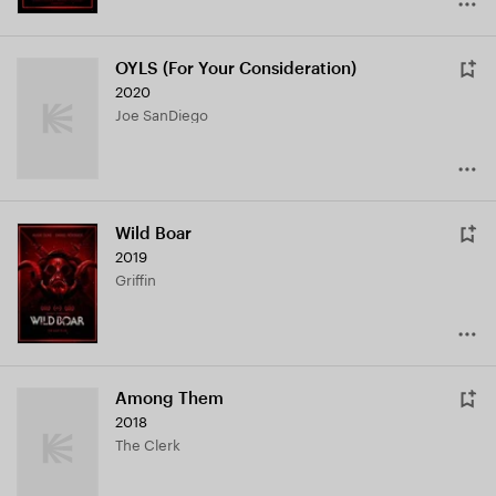
OYLS (For Your Consideration)
2020
Joe SanDiego
Wild Boar
2019
Griffin
Among Them
2018
The Clerk