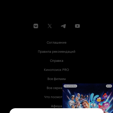
Соглашение
Правила рекомендаций
Справка
Кинопоиск PRO
Все фильмы
Все сериалы
РЕКЛАМА
Что посмотреть
Афиша