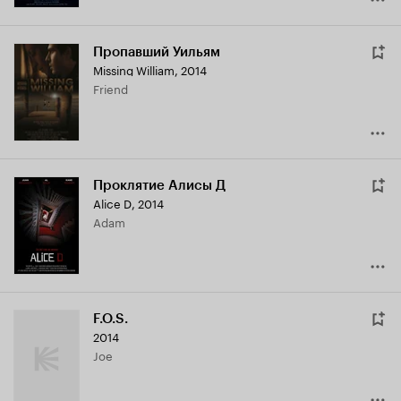
Пропавший Уильям
Missing William
,
2014
Friend
Проклятие Алисы Д
Alice D
,
2014
Adam
F.O.S.
2014
Joe