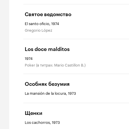
Святое ведомство
El santo oficio, 1974
Gregorio López
Los doce malditos
1974
Poker (в титрах: Mario Castillon B.)
Особняк безумия
La mansión de la locura, 1973
Щенки
Los cachorros, 1973