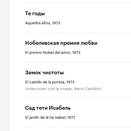
Те годы
Aquellos años, 1973
Нобелевская премия любви
El premio Nobel del amor, 1973
Замок чистоты
El castillo de la pureza, 1973
Undercover cop (в титрах: Mario Castillón)
Сад тети Исабель
El jardín de la tía Isabel, 1972