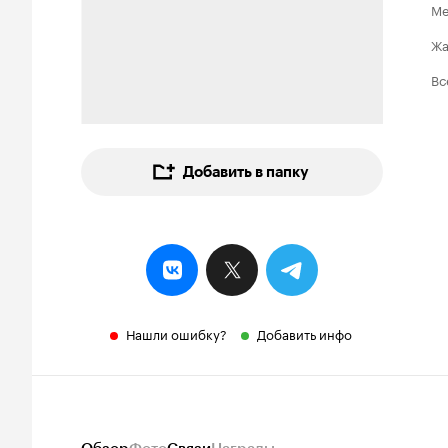
Ме
Ж
Вс
Добавить в папку
Нашли ошибку?
Добавить инфо