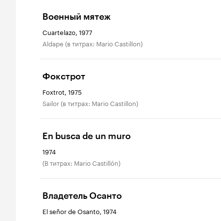
Военный мятеж
Cuartelazo, 1977
Aldape (в титрах: Mario Castillon)
Фокстрот
Foxtrot, 1975
Sailor (в титрах: Mario Castillon)
En busca de un muro
1974
(в титрах: Mario Castillón)
Владетель Осанто
El señor de Osanto, 1974