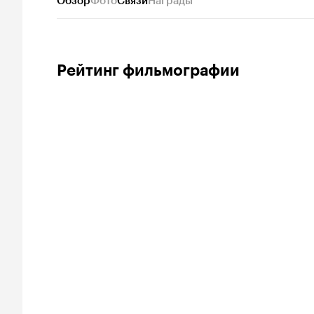
Обзор
Фото
Связи
Награды
Рейтинг фильмографии