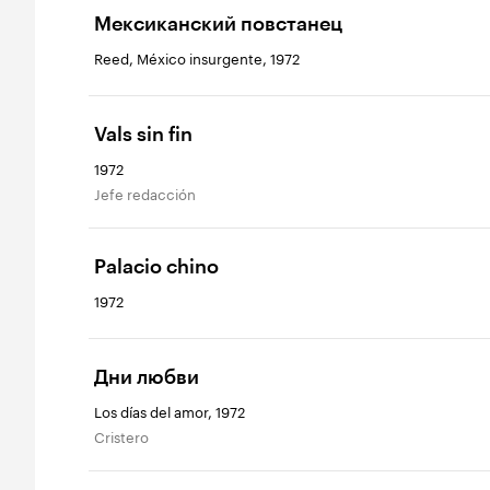
Мексиканский повстанец
Reed, México insurgente, 1972
Vals sin fin
1972
Jefe redacción
Palacio chino
1972
Дни любви
Los días del amor, 1972
Cristero