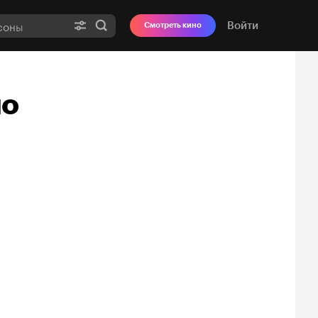
Войти
Смотреть кино
шо