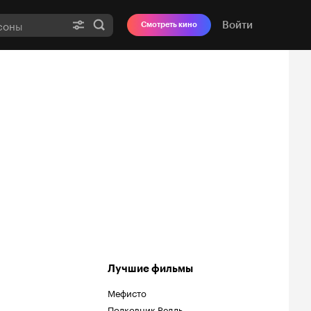
Войти
Смотреть кино
Лучшие фильмы
Мефисто
Полковник Редль