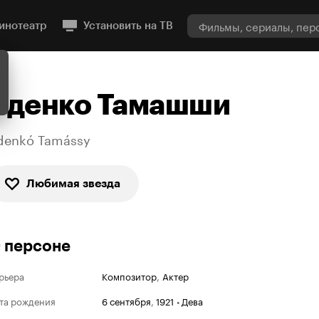
инотеатр
Установить на ТВ
Зденко Тамашши
denkó Tamássy
Любимая звезда
 персоне
рьера
Композитор
,
Актер
та рождения
6 сентября
,
1921
•
Дева