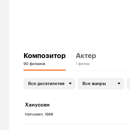
Композитор
Актер
90 фильмов
1 фильм
Все десятилетия
Все жанры
Хануссен
Hanussen, 1988