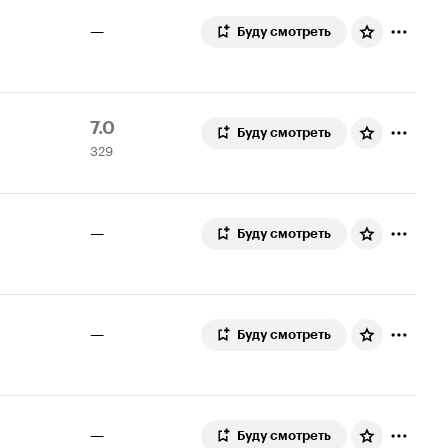
—
Буду смотреть
Рейтинг
329
7.0
Буду смотреть
329
Кинопоиска
оценок
7.0
—
Буду смотреть
—
Буду смотреть
—
Буду смотреть