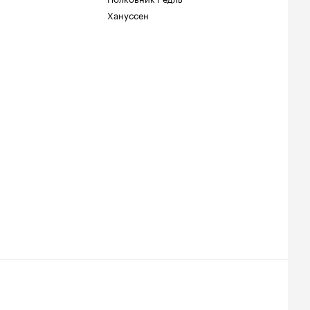
Хануссен