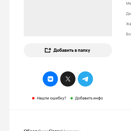
Ме
Да
Ж
Вс
Добавить в папку
Нашли ошибку?
Добавить инфо