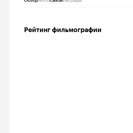
Обзор
Фото
Связи
Награды
Рейтинг фильмографии