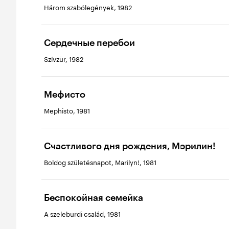
Három szabólegények, 1982
Сердечные перебои
Szívzür, 1982
Мефисто
Mephisto, 1981
Счастливого дня рождения, Мэрилин!
Boldog születésnapot, Marilyn!, 1981
Беспокойная семейка
A szeleburdi család, 1981