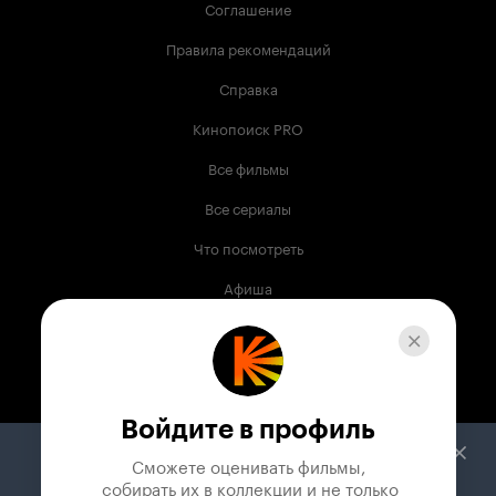
Соглашение
Правила рекомендаций
Справка
Кинопоиск PRO
Все фильмы
Все сериалы
Что посмотреть
Афиша
Музыка
Телепрограмма
Книги
Войдите в профиль
Служба поддержки
Сможете оценивать фильмы,

 собирать их в коллекции и не только