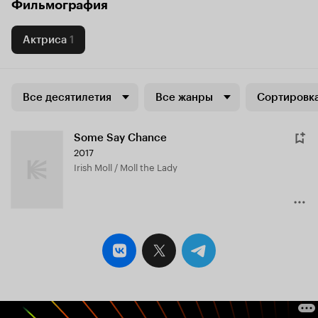
Фильмография
Актриса
1
Все десятилетия
Все жанры
Сортировка
Some Say Chance
2017
Irish Moll / Moll the Lady