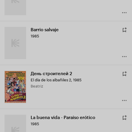
Barrio salvaje
1985
День строителей 2
El día de los albañiles 2
,
1985
Beatriz
La buena vida - Paraiso erótico
1985