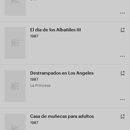
El día de los Albañiles III
1987
Destrampados en Los Angeles
1987
La Princesa
Casa de muñecas para adultos
1987