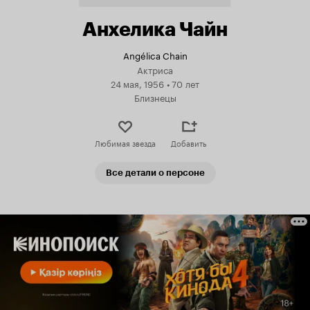
Анхелика Чайн
Angélica Chain
Актриса
24 мая, 1956
•
70 лет
Близнецы
Любимая звезда
Добавить
Все детали о персоне