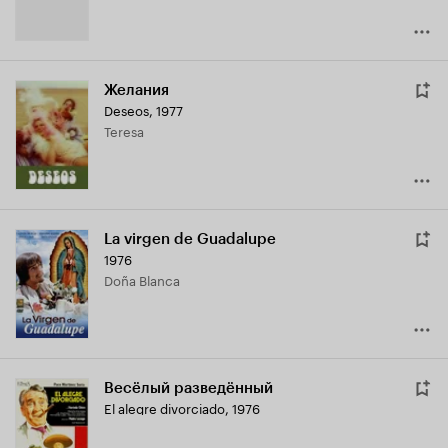
Желания
Deseos
,
1977
Teresa
La virgen de Guadalupe
1976
Doña Blanca
Весёлый разведённый
El alegre divorciado
,
1976