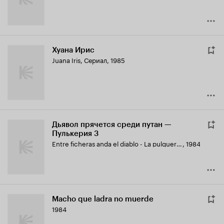
Хуана Ирис
Juana Iris
,
Сериал, 1985
Дьявол прячется среди путан —
Пулькерия 3
Entre ficheras anda el diablo - La pulquería 3
,
1984
Macho que ladra no muerde
1984