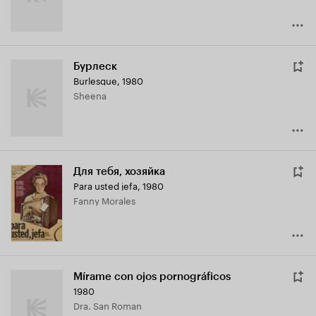
Бурлеск
Burlesque
,
1980
Sheena
Для тебя, хозяйка
Para usted jefa
,
1980
Fanny Morales
Mírame con ojos pornográficos
1980
Dra. San Roman