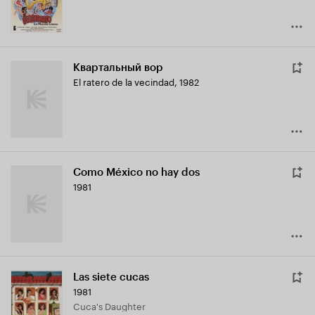
Квартальный вор
El ratero de la vecindad
,
1982
Como México no hay dos
1981
Las siete cucas
1981
Cuca's Daughter