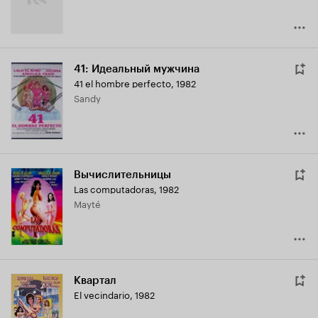
41: Идеальный мужчина
41 el hombre perfecto
,
1982
Sandy
Вычислительницы
Las computadoras
,
1982
Mayté
Квартал
El vecindario
,
1982