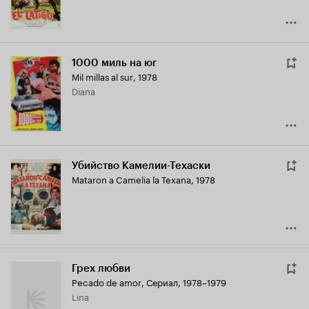
1000 миль на юг
Mil millas al sur
,
1978
Diana
Убийство Камелии-Техаски
Mataron a Camelia la Texana
,
1978
Грех любви
Pecado de amor
,
Сериал, 1978–1979
Lina