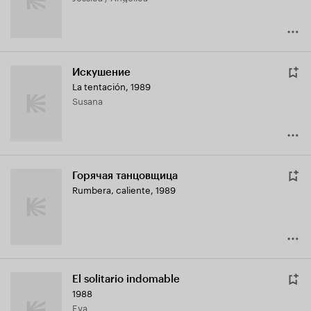
Искушение
La tentación
,
1989
Susana
Горячая танцовщица
Rumbera, caliente
,
1989
El solitario indomable
1988
Eva