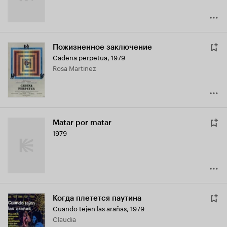
Пожизненное заключение
Cadena perpetua
,
1979
Rosa Martinez
Matar por matar
1979
Когда плетется паутина
Cuando tejen las arañas
,
1979
Claudia