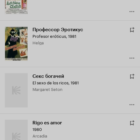
Профессор Эротикус
Profesor eróticus
,
1981
Helga
Секс богачей
El sexo de los ricos
,
1981
Margaret Seton
Rigo es amor
1980
Arcadia