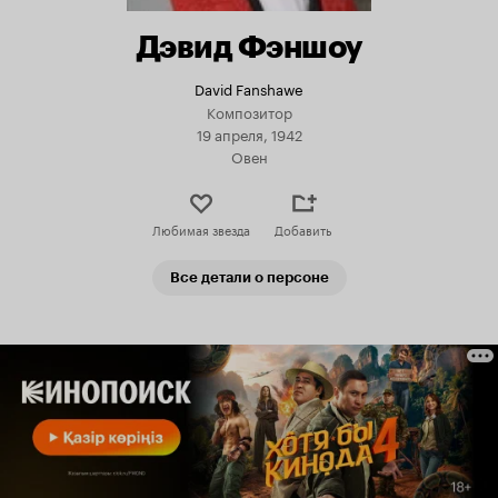
Дэвид Фэншоу
David Fanshawe
Композитор
19 апреля, 1942
Овен
Любимая звезда
Добавить
Все детали о персоне