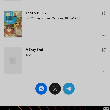
Театр BBC2
BBC2 Playhouse
,
Сериал, 1973–1983
A Day Out
1972