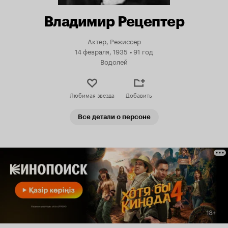
Владимир Рецептер
Актер, Режиссер
14 февраля, 1935
•
91 год
Водолей
Любимая звезда
Добавить
Все детали о персоне