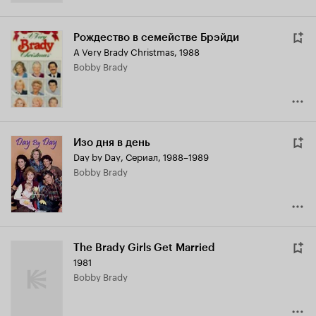
Рождество в семействе Брэйди
A Very Brady Christmas
,
1988
Bobby Brady
Изо дня в день
Day by Day
,
Сериал, 1988–1989
Bobby Brady
The Brady Girls Get Married
1981
Bobby Brady