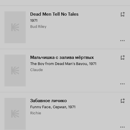
Dead Men Tell No Tales
1971
Bud Riley
Мальчишка с залива мёртвых
The Boy from Dead Man's Bayou
,
1971
Claude
Забавное личико
Funny Face
,
Сериал, 1971
Richie