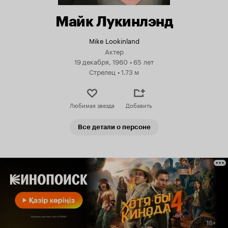
Майк Лукинлэнд
Mike Lookinland
Актер
19 декабря, 1960
•
65 лет
Стрелец
•
1.73 м
Любимая звезда
Добавить
Все детали о персоне