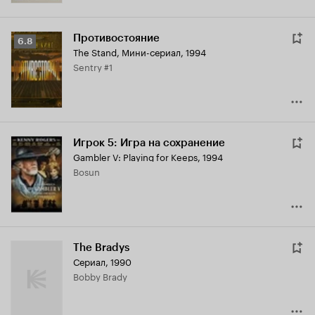
Противостояние
Рейтинг
6.8
The Stand
,
Мини-сериал, 1994
Кинопоиска
Sentry #1
6.8
Игрок 5: Игра на сохранение
Gambler V: Playing for Keeps
,
1994
Bosun
The Bradys
Сериал, 1990
Bobby Brady