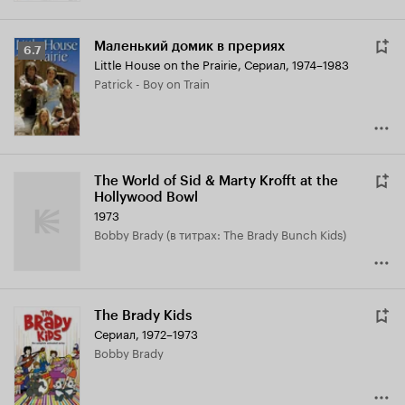
Маленький домик в прериях
Рейтинг
6.7
Little House on the Prairie
,
Сериал, 1974–1983
Кинопоиска
Patrick - Boy on Train
6.7
The World of Sid & Marty Krofft at the
Hollywood Bowl
1973
Bobby Brady (в титрах: The Brady Bunch Kids)
The Brady Kids
Сериал, 1972–1973
Bobby Brady