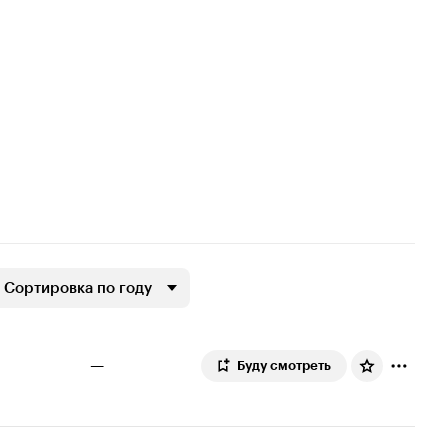
Сортировка по году
—
Буду смотреть