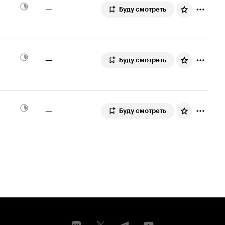
—
Буду смотреть
—
Буду смотреть
—
Буду смотреть