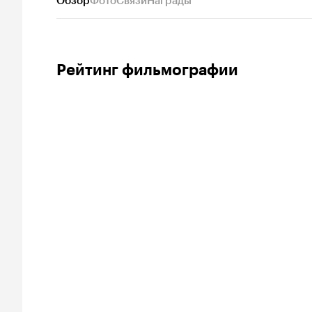
Обзор
Фото
Связи
Награды
Рейтинг фильмографии