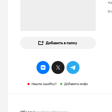
Ж
Вс
Добавить в папку
Нашли ошибку?
Добавить инфо