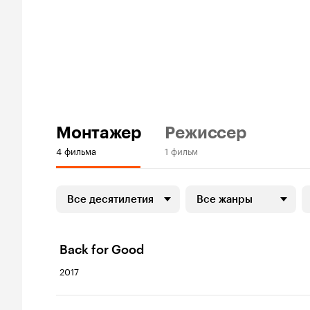
Монтажер
Режиссер
4 фильма
1 фильм
Все десятилетия
Все жанры
Back for Good
2017