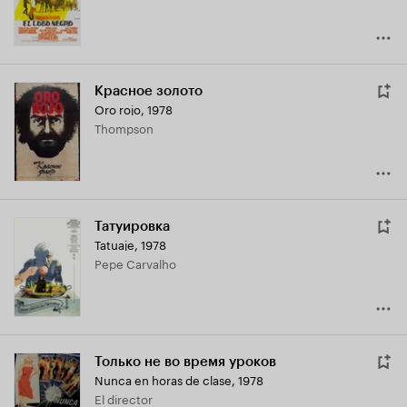
Красное золото
Oro rojo
,
1978
Thompson
Татуировка
Tatuaje
,
1978
Pepe Carvalho
Только не во время уроков
Nunca en horas de clase
,
1978
El director