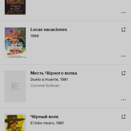
Locas vacaciones
1986
Месть Чёрного волка
Duelo a muerte
,
1981
Coronel Sullivan
Чёрный волк
El lobo negro
,
1981