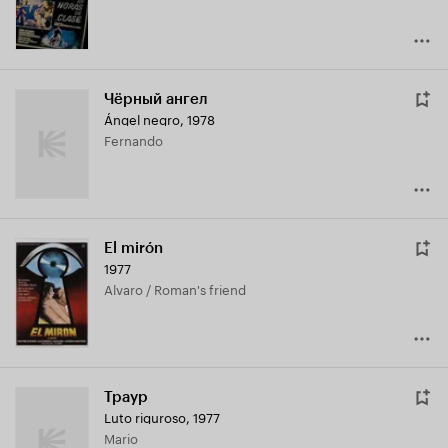
Чёрный ангел
Ángel negro
,
1978
Fernando
El mirón
1977
Alvaro / Roman's friend
Траур
Luto riguroso
,
1977
Mario