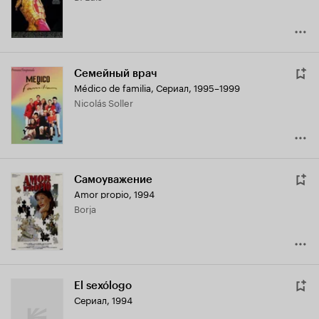
Семейный врач
Médico de familia
,
Сериал, 1995–1999
Nicolás Soller
Самоуважение
Amor propio
,
1994
Borja
El sexólogo
Сериал, 1994