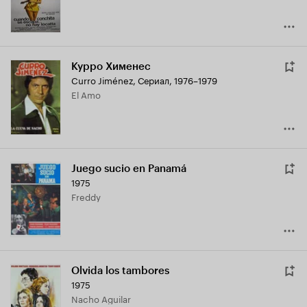
Курро Хименес
Curro Jiménez
,
Сериал, 1976–1979
El Amo
Juego sucio en Panamá
1975
Freddy
Olvida los tambores
1975
Nacho Aguilar