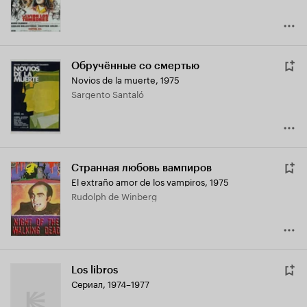
Обручённые со смертью
Novios de la muerte
,
1975
Sargento Santaló
Странная любовь вампиров
El extraño amor de los vampiros
,
1975
Rudolph de Winberg
Los libros
Сериал, 1974–1977