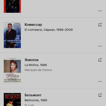
Комиссар
El comisario
,
Сериал, 1999–2009
Хохолок
La Moños
,
1996
Marqués de Parera
Бельмонт
Belmonte
,
1995
D. Luis