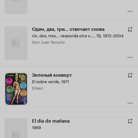
Один, два, три... отвечает снова
Un, dos, tres... responda otra vez
,
ТВ, 1972–2004
Don Juan Tenorio
Зеленый конверт
El sobre verde
,
1971
Eliseo
El día de mañana
1969