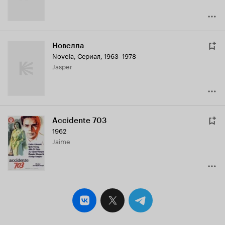
Новелла
Novela
,
Сериал, 1963–1978
Jasper
Accidente 703
1962
Jaime