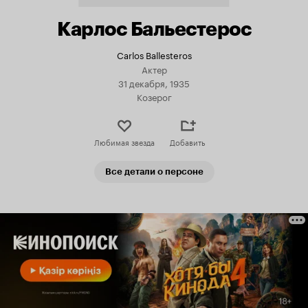
Карлос Бальестерос
Carlos Ballesteros
Актер
31 декабря, 1935
Козерог
Любимая звезда
Добавить
Все детали о персоне