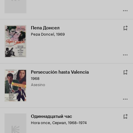
Пепа Донсел
Pepa Doncel
,
1969
Persecución hasta Valencia
1968
Asesino
Одиннадцатый час
Hora once
,
Сериал, 1968–1974