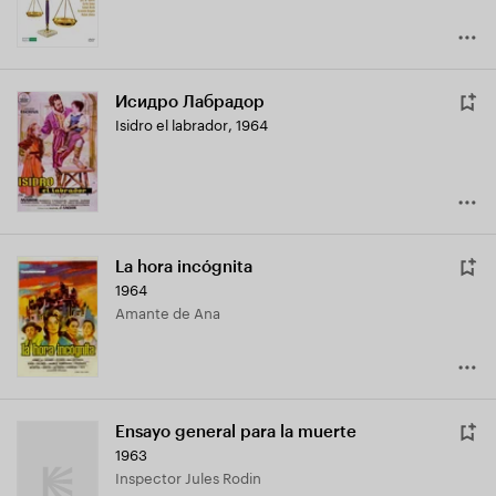
Исидро Лабрадор
Isidro el labrador
,
1964
La hora incógnita
1964
Amante de Ana
Ensayo general para la muerte
1963
Inspector Jules Rodin