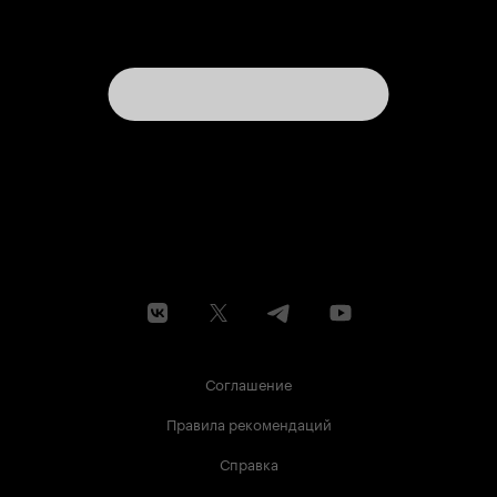
Соглашение
Правила рекомендаций
Справка