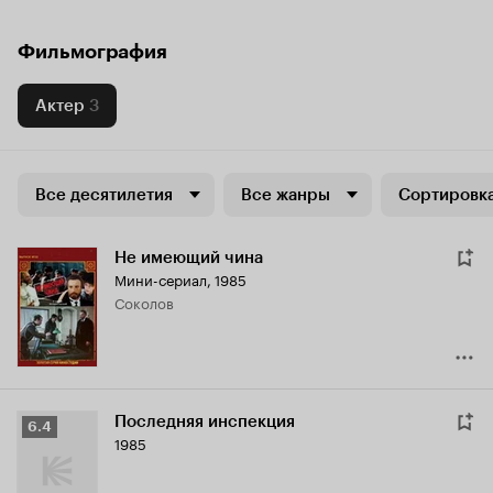
Фильмография
Актер
3
Все десятилетия
Все жанры
Сортировка
Не имеющий чина
Мини-сериал, 1985
Соколов
Последняя инспекция
Рейтинг
6.4
1985
Кинопоиска
6.4