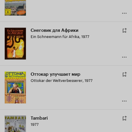
Снеговик для Африки
Ein Schneemann für Afrika
,
1977
Оттокар улучшает мир
Ottokar der Weltverbesserer
,
1977
Tambari
1977