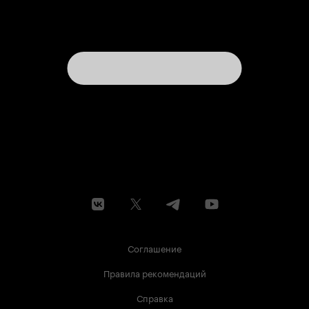
Соглашение
Правила рекомендаций
Справка