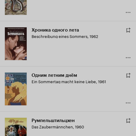
Хроника одного лета
Beschreibung eines Sommers
,
1962
Одним летним днём
Ein Sommertag macht keine Liebe
,
1961
Румпельштильцхен
Das Zaubermännchen
,
1960