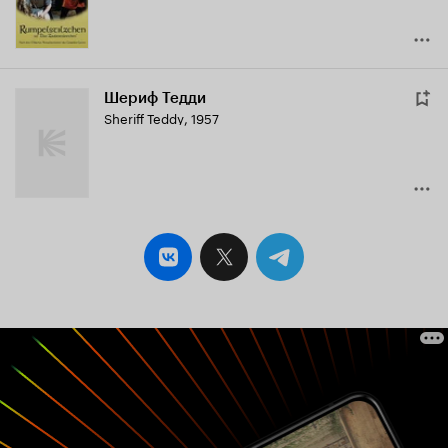
Шериф Тедди
Sheriff Teddy
,
1957