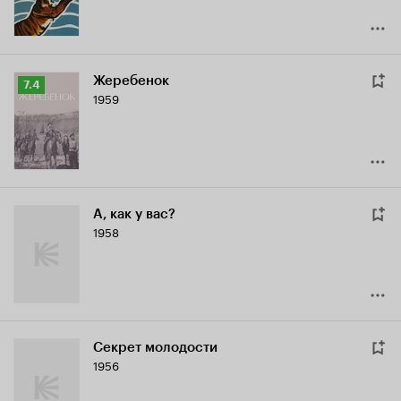
Жеребенок
Рейтинг
7.4
1959
Кинопоиска
7.4
А, как у вас?
1958
Секрет молодости
1956