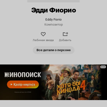
Эдди Фиорио
Eddy Fiorio
Композитор
Любимая звезда
Добавить
Все детали о персоне