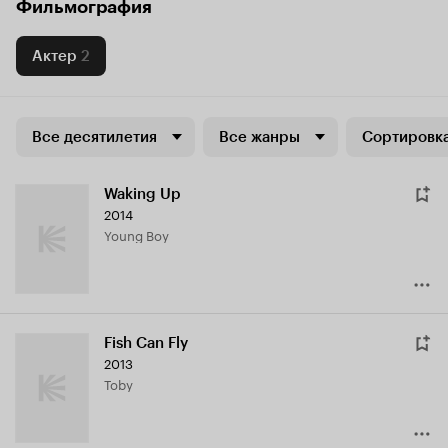
Фильмография
Актер
2
Все десятилетия
Все жанры
Сортировка
Waking Up
2014
Young Boy
Fish Can Fly
2013
Toby