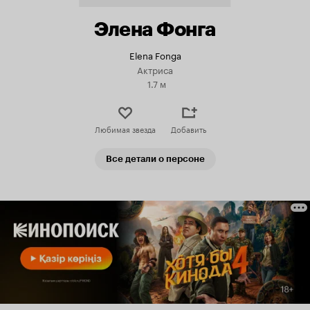
Элена Фонга
Elena Fonga
Актриса
1.7 м
Любимая звезда
Добавить
Все детали о персоне