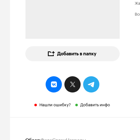
Ж
Вс
Добавить в папку
Нашли ошибку?
Добавить инфо