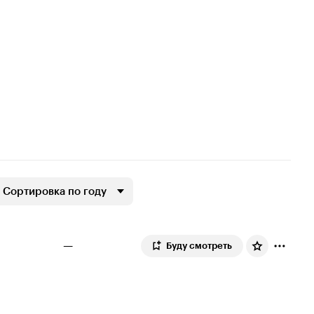
Сортировка по году
—
Буду смотреть