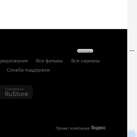
РЕКЛАМА
редложения
Все фильмы
Все сериалы
Служба поддержки
Проект компании