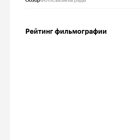
Обзор
Фото
Связи
Награды
Рейтинг фильмографии