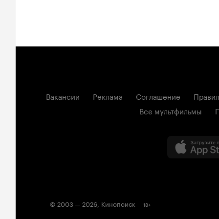
Вакансии
Реклама
Соглашение
Правил
Все мультфильмы
© 2003 —
2026
,
Кинопоиск
18
+