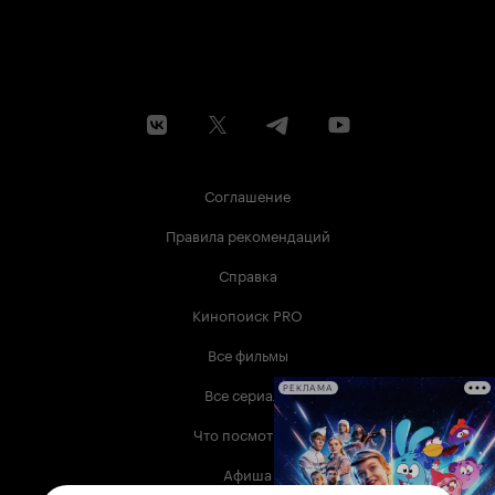
Соглашение
Правила рекомендаций
Справка
Кинопоиск PRO
Все фильмы
Все сериалы
РЕКЛАМА
Что посмотреть
Афиша