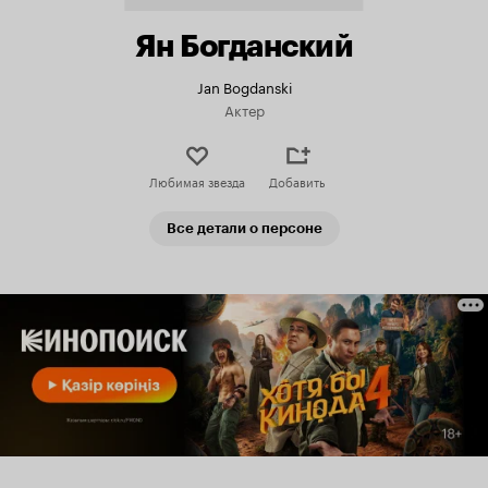
Ян Богданский
Jan Bogdanski
Актер
Любимая звезда
Добавить
Все детали о персоне