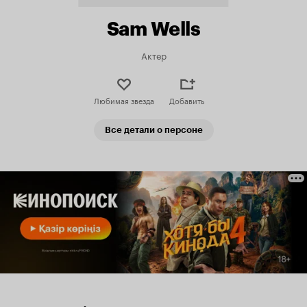
Sam Wells
Актер
Любимая звезда
Добавить
Все детали о персоне